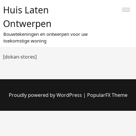
Skip
Huis Laten
to
content
Ontwerpen
Bouwtekeningen en ontwerpen voor uw
toekomstige woning
[dokan-stores]
Proudly powered by WordPress
|
PopularFX Theme